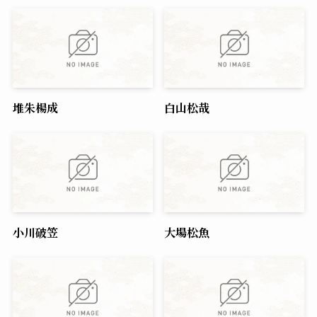
堆朱楊成
白山松哉
小川破笠
大場松魚