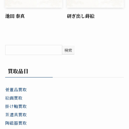
池田 泰真
研ぎ出し蒔絵
検索
買取品目
骨董品買取
絵画買取
掛け軸買取
茶道具買取
陶磁器買取