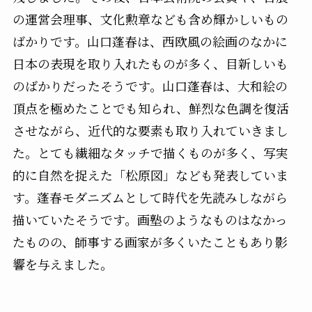
の運営会理事、文化勲章なども含め輝かしいもの
ばかりです。山口蓬春は、西欧風の絵画のなかに
日本の表現を取り入れたものが多く、目新しいも
のばかりだったそうです。山口蓬春は、大和絵の
頂点を極めたことでも知られ、鮮烈な色調を復活
させながら、近代的な要素も取り入れていきまし
た。とても繊細なタッチで描くものが多く、写実
的に自然を捉えた「松原図」なども発表していま
す。蓬春モダニズムとして時代を先読みしながら
描いていたそうです。画塾のようなものはなかっ
たものの、師事する画家が多くいたこともあり影
響を与えました。