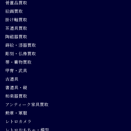
骨董品買取
絵画買取
掛け軸買取
茶道具買取
陶磁器買取
蒔絵・漆器買取
彫刻・仏像買取
帯・着物買取
甲冑・武具
古道具
書道具・硯
和楽器買取
アンティーク家具買取
勲章・軍服
レトロカメラ
レトロおもちゃ・模型