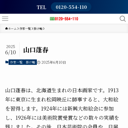
TEL
0120-554-110
ホーム
作家一覧
掛け軸
2025
山口蓬春
6/10
作家一覧
掛け軸
2025年6月10日
山口蓬春は、北海道生まれの日本画家です。1913
年に東京に生まれ松岡映丘に師事すると、大和絵
を習得します。1924年には新興大和絵会に参加
し、1926年には美術院賞受賞などの数々の実績を
残しました。その後、日本芸術院の会員や、日展