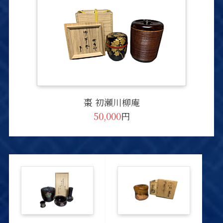
棗 初瀬川柳庵
50,000
円