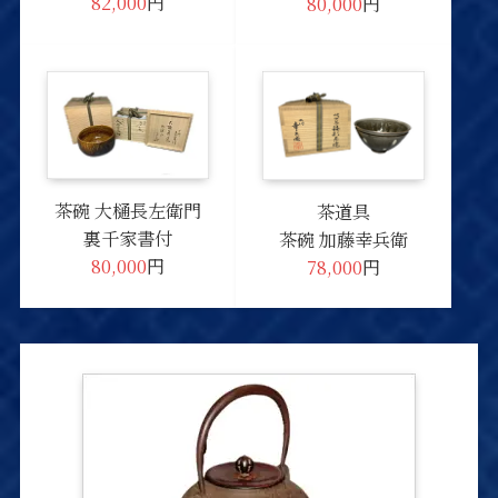
82,000
円
80,000
円
茶碗 大樋長左衛門
茶道具
裏千家書付
茶碗 加藤幸兵衛
80,000
円
78,000
円