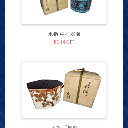
水指 中村翠嵐
80,000
円
水指 手塚充