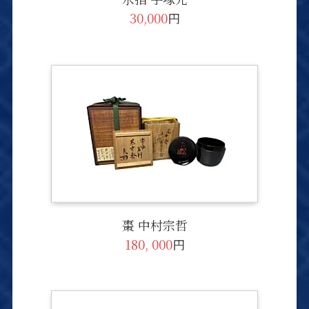
30,000
円
棗 中村宗哲
180, 000
円