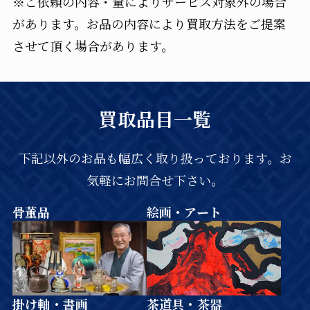
※ご依頼の内容・量によりサービス対象外の場合
があります。お品の内容により買取方法をご提案
させて頂く場合があります。
買取品目一覧
下記以外のお品も幅広く取り扱っております。お
気軽にお問合せ下さい。
骨董品
絵画・アート
掛け軸・書画
茶道具・茶器