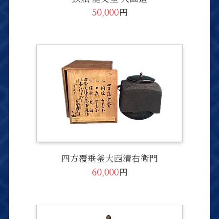
50,000
円
四方覆垂釜大西清右衛門
60,000
円