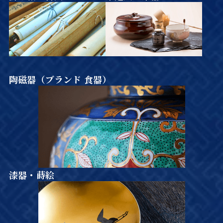
陶磁器（ブランド 食器）
漆器・蒔絵