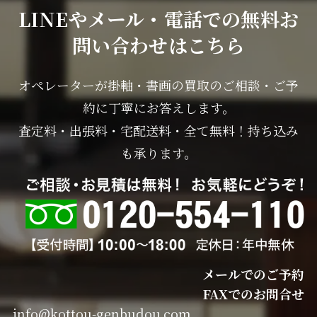
LINEやメール・電話での無料お
問い合わせはこちら
オペレーターが掛軸・書画の買取のご相談・ご予
約に丁寧にお答えします。
査定料・出張料・宅配送料・全て無料！持ち込み
も承ります。
メールでのご予約
FAXでのお問合せ
info@kottou-genbudou.com