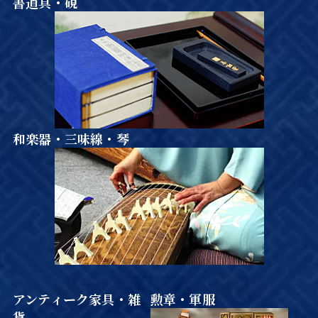
書道具・硯
和楽器・三味線・琴
アンティーク家具・雑
勲章・軍服
貨