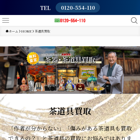
TEL
0120-554-110
ホーム
HOME
茶道具買取
茶道具買取
「作者が分からない」「傷みがある茶道具も買取
できるの？」と茶道具の買取にお悩みではありま