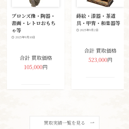
ブロンズ像・陶器・
蒔絵・漆器・茶道
書画・レトロおもち
具・甲冑・和楽器等
ゃ等
2025年9月2日
2025年9月10日
合計 買取価格
合計 買取価格
523,000
円
105,000
円
買取実績一覧を見る