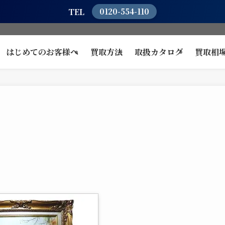
TEL
0120-554-110
はじめてのお客様へ
買取方法
取扱カタログ
買取相