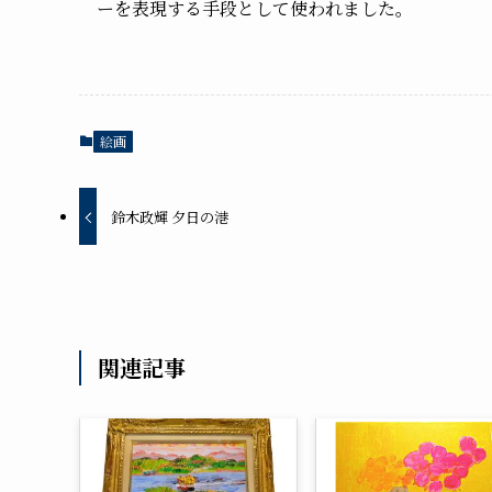
ーを表現する手段として使われました。
絵画
鈴木政輝 夕日の港
関連記事