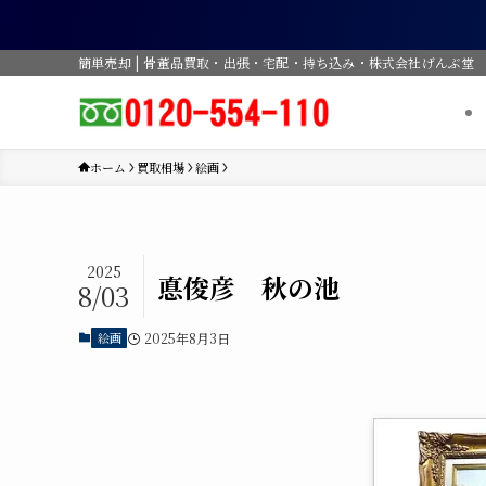
簡単売却 | 骨董品買取・出張・宅配・持ち込み・株式会社げんぶ堂
ホーム
買取相場
絵画
2025
悳俊彦 秋の池
8/03
絵画
2025年8月3日