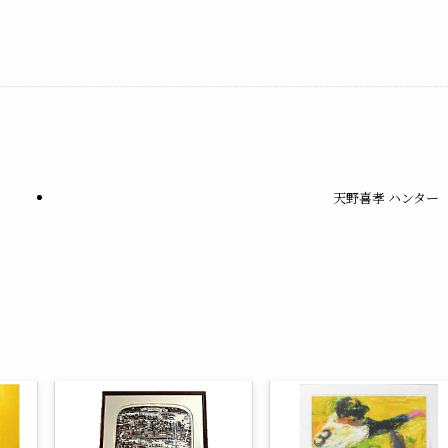
天野喜孝 ハンター