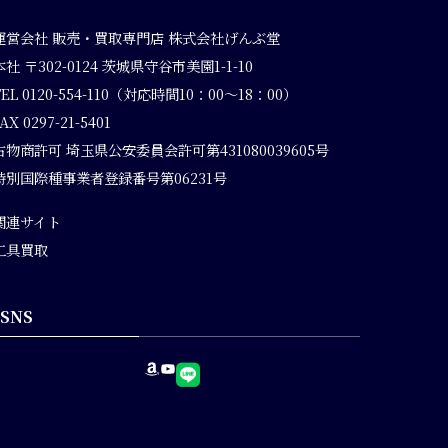
運営会社
販売・買取専門店 株式会社げんぶ堂
本社 〒302-0124 茨城県守谷市美園1-1-10
TEL 0120-554-110（対応時間10：00～18：00）
AX 0297-21-5401
古物商許可 埼玉県公安委員会許可第431080039605号
特別国際種事業者登録番号第06231号
関連サイト
工具買取
SNS
Amazon
YouTube