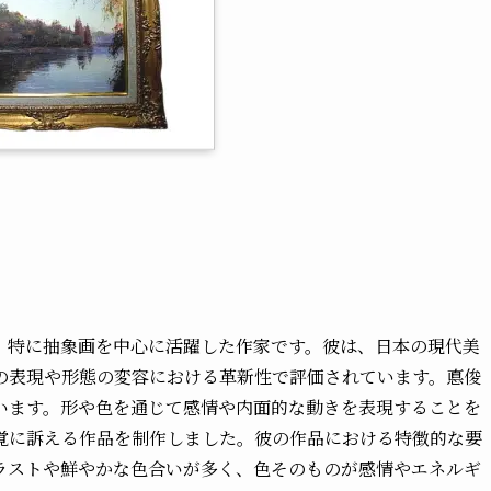
画家で、特に抽象画を中心に活躍した作家です。彼は、日本の現代美
の表現や形態の変容における革新性で評価されています。悳俊
います。形や色を通じて感情や内面的な動きを表現することを
覚に訴える作品を制作しました。彼の作品における特徴的な要
ラストや鮮やかな色合いが多く、色そのものが感情やエネルギ