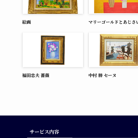
絵画
マリーゴールドとあじさ
福田忠夫 薔薇
中村 勝 セーヌ
サービス内容