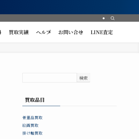
場
買取実績
ヘルプ
お問い合せ
LINE査定
検索
買取品目
骨董品買取
絵画買取
掛け軸買取