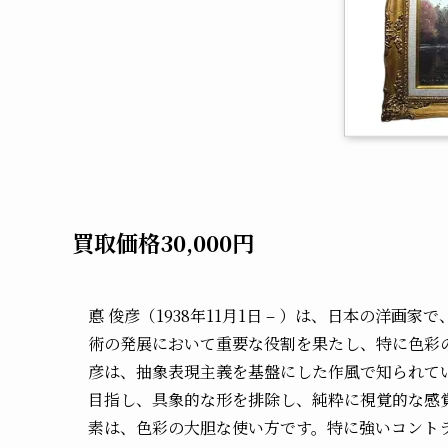
買取価格30,000円
悳 俊彦（1938年11月1日 – ）は、日本の洋
術の発展において重要な役割を果たし、特に色彩
彦は、抽象表現主義を基盤にした作風で知られて
目指し、具象的な形を排除し、純粋に視覚的な感
素は、色彩の大胆な使い方です。特に強いコント