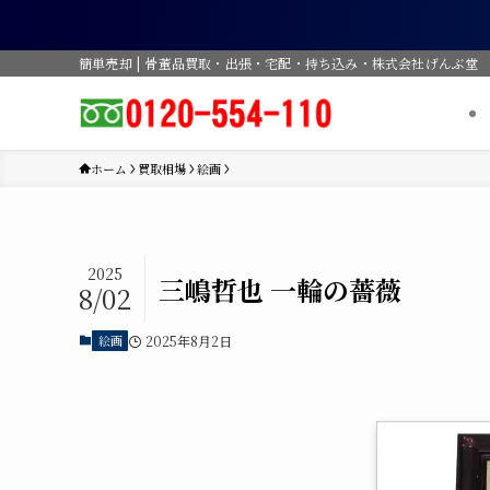
簡単売却 | 骨董品買取・出張・宅配・持ち込み・株式会社げんぶ堂
ホーム
買取相場
絵画
2025
三嶋哲也 一輪の薔薇
8/02
絵画
2025年8月2日