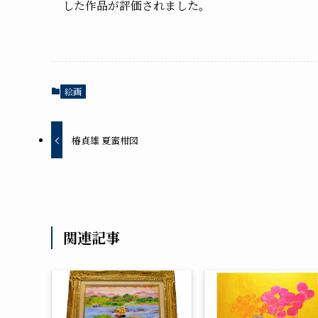
した作品が評価されました。
絵画
椿貞雄 夏蜜柑図
関連記事