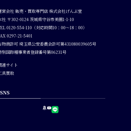
運営会社
販売・買取専門店 株式会社げんぶ堂
本社 〒302-0124 茨城県守谷市美園1-1-10
TEL 0120-554-110（対応時間10：00～18：00）
AX 0297-21-5401
古物商許可 埼玉県公安委員会許可第431080039605号
特別国際種事業者登録番号第06231号
関連サイト
工具買取
SNS
Amazon
YouTube