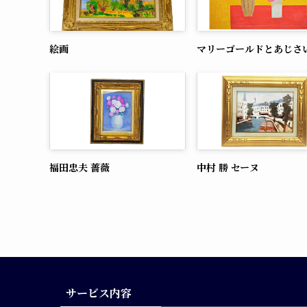
絵画
マリーゴールドとあじさ
福田忠夫 薔薇
中村 勝 セーヌ
サービス内容