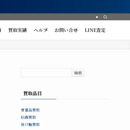
場
買取実績
ヘルプ
お問い合せ
LINE査定
検索
買取品目
骨董品買取
絵画買取
掛け軸買取