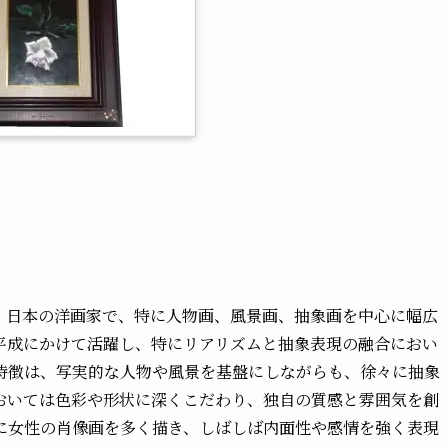
26日）は、日本の洋画家で、特に人物画、風景画、抽象画を中心に幅広
平成にかけて活躍し、特にリアリズムと抽象表現の融合におい
特徴は、写実的な人物や風景を基盤にしながらも、徐々に抽象
おいては色彩や形状に深くこだわり、独自の質感と雰囲気を創
に女性の肖像画を多く描き、しばしば内面性や感情を強く表現