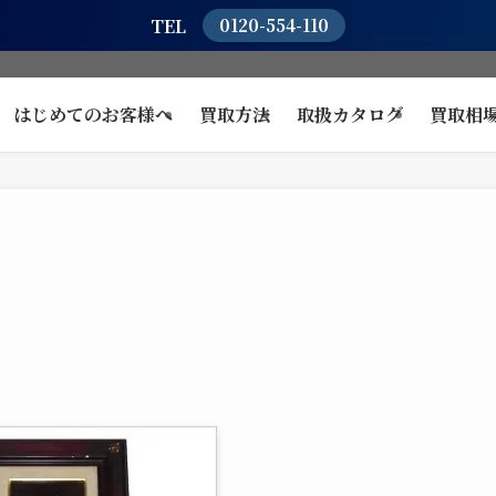
TEL
0120-554-110
はじめてのお客様へ
買取方法
取扱カタログ
買取相