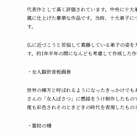
代表作として高く評価されています。中央に十大
風に仕上げた豪華な作品です。当時、十大弟子に
す。
仏に近づこうと苦悩して葛藤している弟子の姿を
す。約1年半年の間になんども考慮して作成した作
・女人観世音板画巻
世界の棟方と呼ばれるようになったきっかけでも
さんの「女人ぼさつ」に感銘をうけ制作したもの
度も彩色されそのときどきの時代を表現したもの
・雷紋の柵