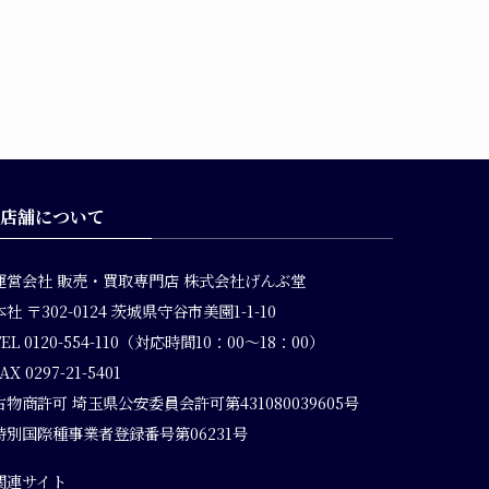
店舗について
運営会社
販売・買取専門店 株式会社げんぶ堂
本社 〒302-0124 茨城県守谷市美園1-1-10
TEL 0120-554-110（対応時間10：00～18：00）
AX 0297-21-5401
古物商許可 埼玉県公安委員会許可第431080039605号
特別国際種事業者登録番号第06231号
関連サイト