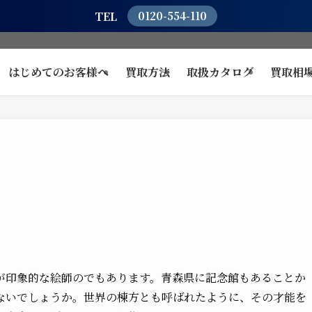
TEL
0120-554-110
はじめてのお客様へ
買取方法
取扱カタログ
買取相
が印象的な絵師のでもあります。青森県に記念館もあることか
ないでしょうか。世界の棟方とも呼ばれたように、その才能を