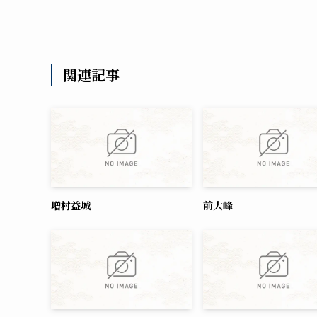
関連記事
増村益城
前大峰