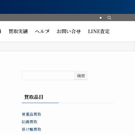
場
買取実績
ヘルプ
お問い合せ
LINE査定
検索
買取品目
骨董品買取
絵画買取
掛け軸買取