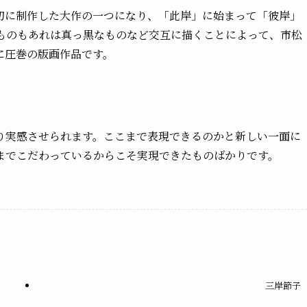
初に制作した大作の一つになり、「此岸」に始まって「彼岸」
のものもあれは真っ黒なものなど交互に描くことによって、市松
に圧巻の版画作品です。
り実感させられます。ここまで表現できるのかと新しい一面に
までこだわっているからこそ実現できたものばかりです。
三岸節子