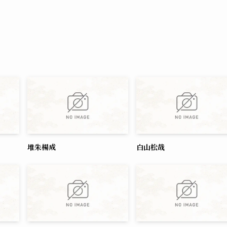
堆朱楊成
白山松哉