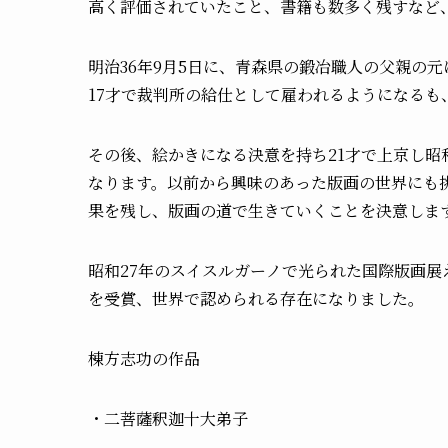
高く評価されていたこと、書籍も数多く残すなど
明治36年9月5日に、青森県の鍛冶職人の父親の
17才で裁判所の給仕として雇われるようになる
その後、絵かきになる決意を持ち21才で上京し昭
なります。以前から興味のあった版画の世界にも
果を残し、版画の道で生きていくことを決意しま
昭和27年のスイスルガーノで光られた国際版画展
を受賞、世界で認められる存在になりました。
棟方志功の作品
・二菩薩釈迦十大弟子