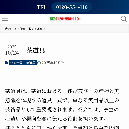
TEL
0120-554-110
ホーム
作家一覧
茶道具
2025
茶道具
10/24
作家一覧
茶道具
2025年10月24日
茶道具は、茶道における「侘び寂び」の精神と美
意識を体現する道具一式で、単なる実用品以上の
芸術品として重要視されます。茶会では、亭主の
心遣いや趣向を客に伝える役割を担います。
抹茶とともに中国から伝来した当初は豪華な唐物