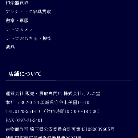
和楽器買取
アンティーク家具買取
勲章・軍服
レトロカメラ
レトロおもちゃ・模型
遺品
店舗について
運営会社
販売・買取専門店 株式会社げんぶ堂
本社 〒302-0124 茨城県守谷市美園1-1-10
TEL 0120-554-110（対応時間10：00～18：00）
FAX 0297-21-5401
古物商許可 埼玉県公安委員会許可第431080039605号
特別国際種事業者登録番号第06231号