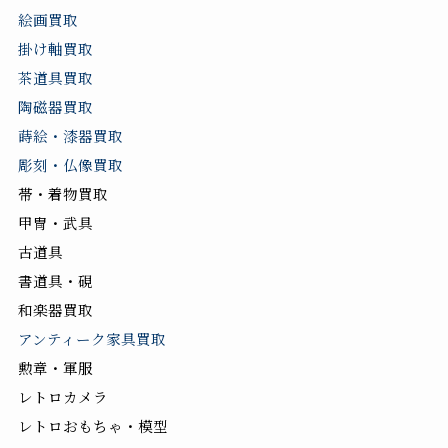
絵画買取
掛け軸買取
茶道具買取
陶磁器買取
蒔絵・漆器買取
彫刻・仏像買取
帯・着物買取
甲冑・武具
古道具
書道具・硯
和楽器買取
アンティーク家具買取
勲章・軍服
レトロカメラ
レトロおもちゃ・模型