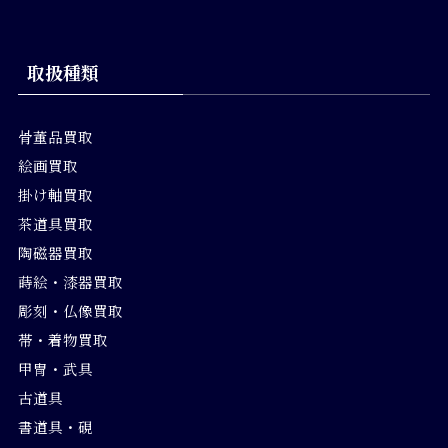
取扱種類
骨董品買取
絵画買取
掛け軸買取
茶道具買取
陶磁器買取
蒔絵・漆器買取
彫刻・仏像買取
帯・着物買取
甲冑・武具
古道具
書道具・硯