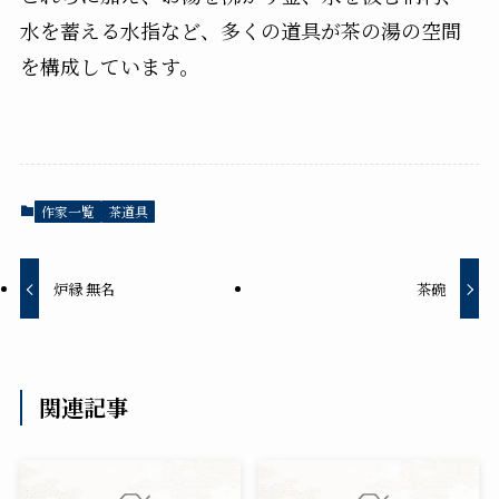
水を蓄える水指など、多くの道具が茶の湯の空間
を構成しています。
作家一覧
茶道具
炉縁 無名
茶碗
関連記事