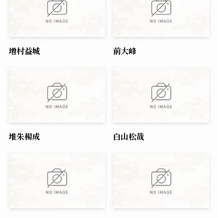
増村益城
前大峰
堆朱楊成
白山松哉