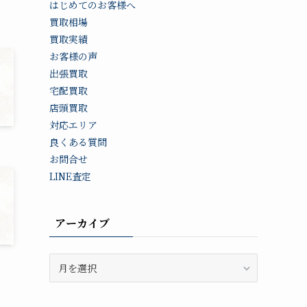
はじめてのお客様へ
買取相場
買取実績
お客様の声
出張買取
宅配買取
店頭買取
対応エリア
良くある質問
お問合せ
LINE査定
アーカイブ
ア
ー
カ
イ