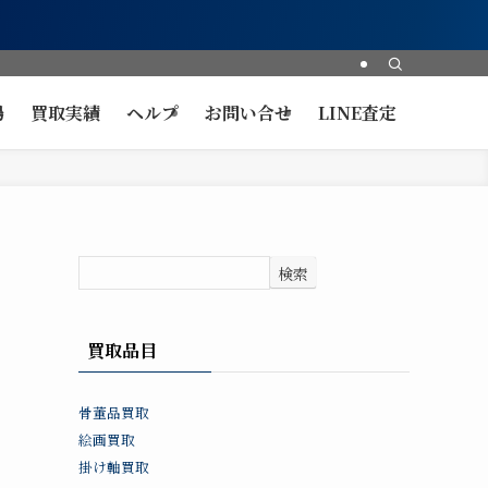
場
買取実績
ヘルプ
お問い合せ
LINE査定
検索
買取品目
骨董品買取
絵画買取
掛け軸買取