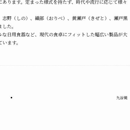
にあります。定まった様式を持たず、時代や流行に応じて様々
、志野（しの）、織部（おりべ）、黄瀬戸（きぜと）、瀬戸黒
ました。
ルな日用食器など、現代の食卓にフィットした幅広い製品が大
ています。
九谷焼