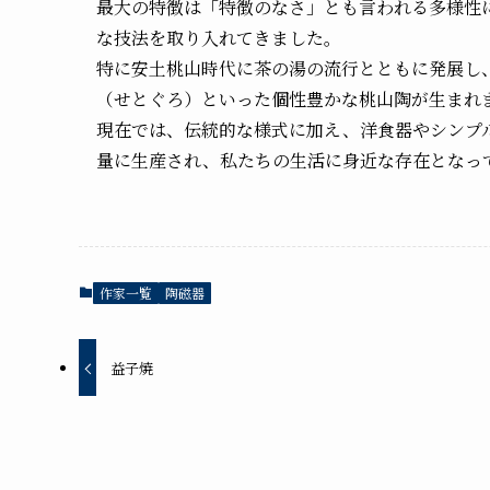
最大の特徴は「特徴のなさ」とも言われる多様性
な技法を取り入れてきました。
特に安土桃山時代に茶の湯の流行とともに発展し
（せとぐろ）といった個性豊かな桃山陶が生まれ
現在では、伝統的な様式に加え、洋食器やシンプ
量に生産され、私たちの生活に身近な存在となっ
作家一覧
陶磁器
益子焼