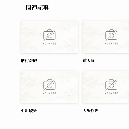
関連記事
増村益城
前大峰
小川破笠
大場松魚