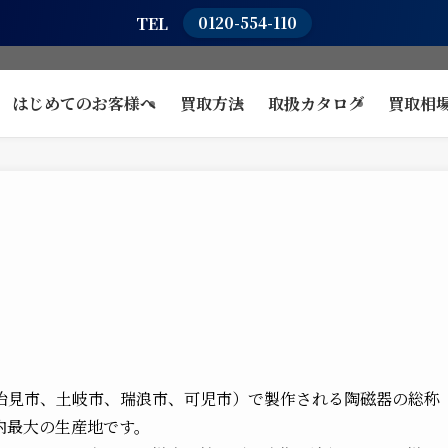
TEL
0120-554-110
はじめてのお客様へ
買取方法
取扱カタログ
買取相
治見市、土岐市、瑞浪市、可児市）で製作される陶磁器の総称
内最大の生産地です。