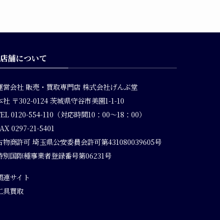
ブ
店舗について
運営会社
販売・買取専門店 株式会社げんぶ堂
本社 〒302-0124 茨城県守谷市美園1-1-10
TEL 0120-554-110（対応時間10：00～18：00）
AX 0297-21-5401
古物商許可 埼玉県公安委員会許可第431080039605号
特別国際種事業者登録番号第06231号
関連サイト
工具買取