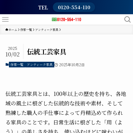
TEL
0120-554-110
ホーム
作家一覧
アンティーク家具
2025
伝統工芸家具
10/02
作家一覧
アンティーク家具
2025年10月2日
伝統工芸家具とは、100年以上の歴史を持ち、各地
域の風土に根ざした伝統的な技術や素材、そして
熟練した職人の手仕事によって丹精込めて作られ
る家具のことです。日常生活に根ざした「用（よ
う）」の美しさを持ち、使い込むほどに味わいが