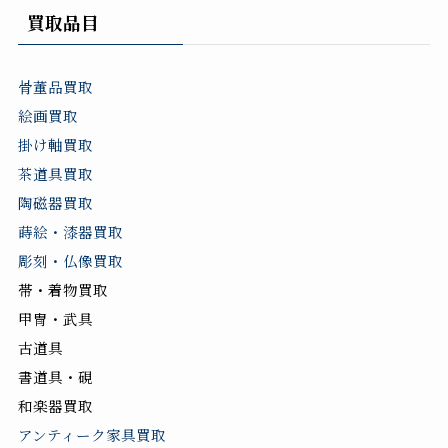
買取品目
骨董品買取
絵画買取
掛け軸買取
茶道具買取
陶磁器買取
蒔絵・漆器買取
彫刻・仏像買取
帯・着物買取
甲冑・武具
古道具
書道具・硯
和楽器買取
アンティーク家具買取