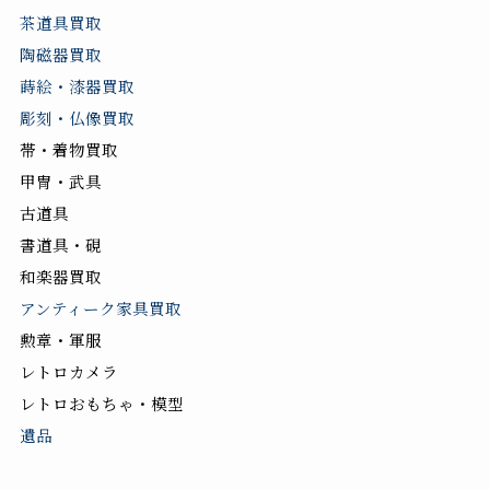
茶道具買取
陶磁器買取
蒔絵・漆器買取
彫刻・仏像買取
帯・着物買取
甲冑・武具
古道具
書道具・硯
和楽器買取
アンティーク家具買取
勲章・軍服
レトロカメラ
レトロおもちゃ・模型
遺品