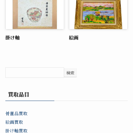
掛け軸
絵画
検索
買取品目
骨董品買取
絵画買取
掛け軸買取