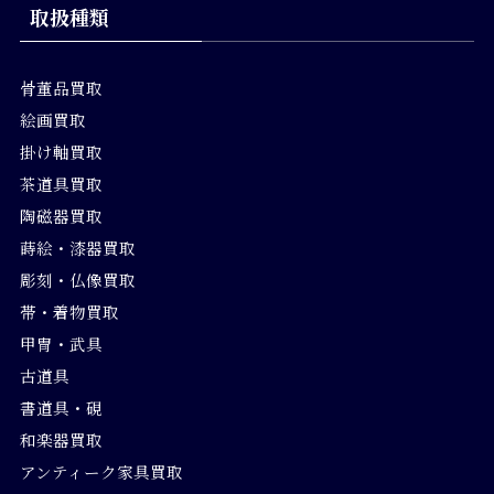
取扱種類
骨董品買取
絵画買取
掛け軸買取
茶道具買取
陶磁器買取
蒔絵・漆器買取
彫刻・仏像買取
帯・着物買取
甲冑・武具
古道具
書道具・硯
和楽器買取
アンティーク家具買取