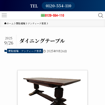
TEL
0120-554-110
ホーム
買取相場
アンティーク家具
2025
ダイニングテーブル
9/26
買取相場
アンティーク家具
2025年9月26日