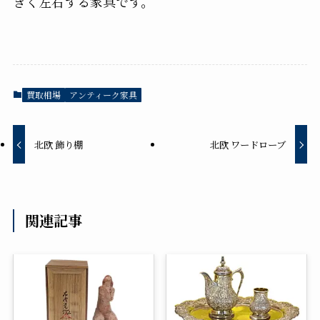
きく左右する家具です。
買取相場
アンティーク家具
北欧 飾り棚
北欧 ワードローブ
関連記事