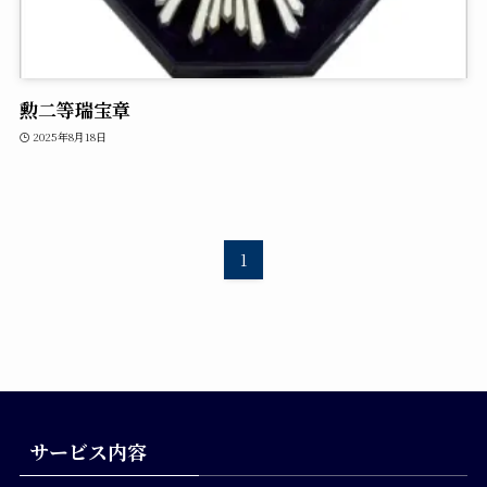
勲二等瑞宝章
2025年8月18日
1
サービス内容