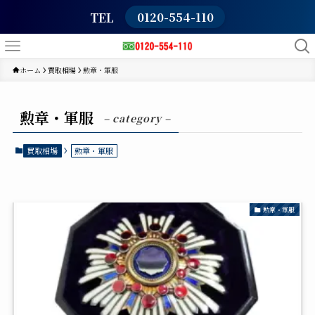
TEL
0120-554-110
ホーム
買取相場
勲章・軍服
勲章・軍服
– category –
買取相場
勲章・軍服
勲章・軍服