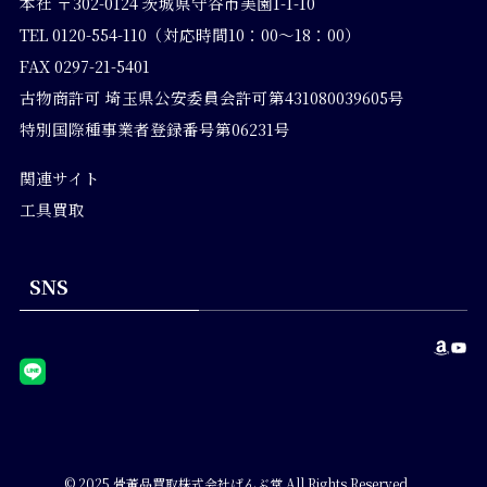
本社 〒302-0124 茨城県守谷市美園1-1-10
TEL 0120-554-110（対応時間10：00～18：00）
FAX 0297-21-5401
古物商許可 埼玉県公安委員会許可第431080039605号
特別国際種事業者登録番号第06231号
関連サイト
工具買取
SNS
Amazon
YouTube
©
2025
骨董品買取株式会社げんぶ堂
All Rights Reserved.